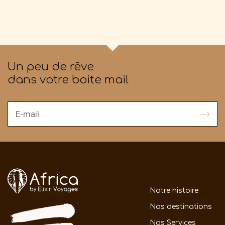
Un peu de rêve
dans votre boite mail
Notre histoire
Nos destinations
Nos Services