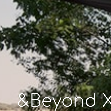
&Beyond X