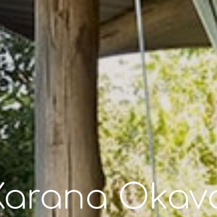
arana Okav