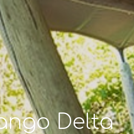
ango Delta