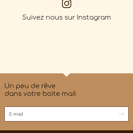
Suivez nous sur Instagram
Un peu de rêve
dans votre boite mail