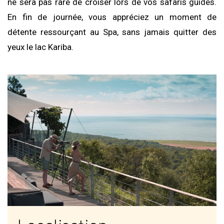
ne sera pas rare de croiser lors de vos safaris guidés.
En fin de journée, vous appréciez un moment de
détente ressourçant au Spa, sans jamais quitter des
yeux le lac Kariba.