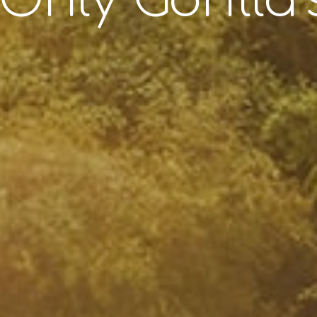
nly Gorilla’