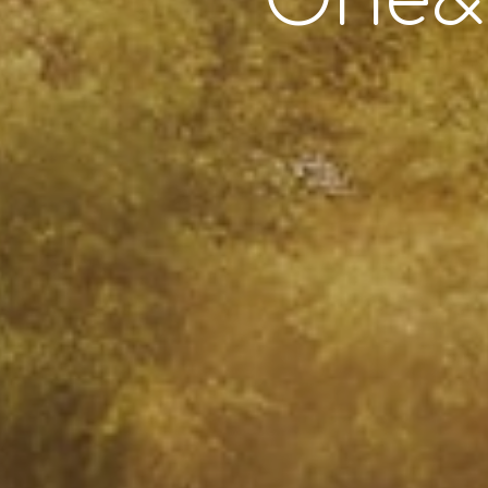
One&O