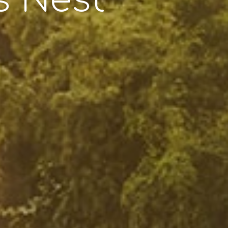
s Nest