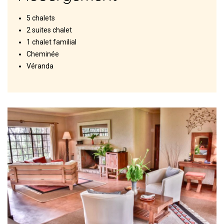
5 chalets
2 suites chalet
1 chalet familial
Cheminée
Véranda