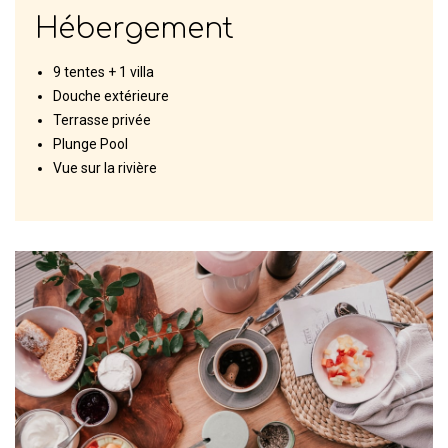
Hébergement
9 tentes + 1 villa
Douche extérieure
Terrasse privée
Plunge Pool
Vue sur la rivière