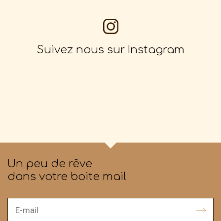
Suivez nous sur Instagram
Un peu de rêve
dans votre boite mail