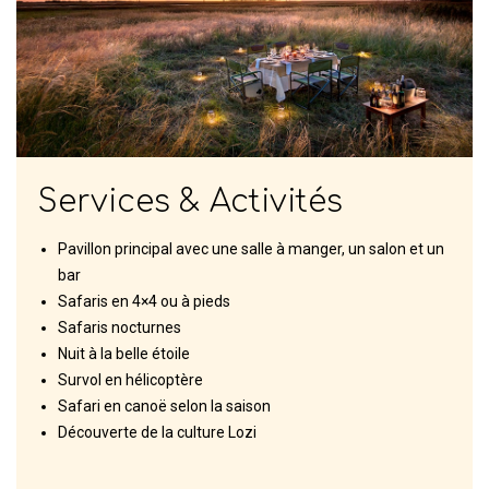
Services & Activités
Pavillon principal avec une salle à manger, un salon et un
bar
Safaris en 4×4 ou à pieds
Safaris nocturnes
Nuit à la belle étoile
Survol en hélicoptère
Safari en canoë selon la saison
Découverte de la culture Lozi