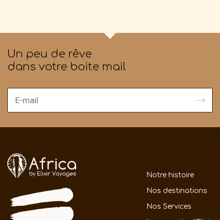
Un peu de rêve
dans votre boite mail
Notre histoire
Nos destinations
Nos Services