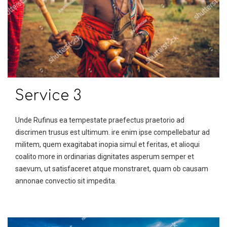
Service 3
Unde Rufinus ea tempestate praefectus praetorio ad
discrimen trusus est ultimum. ire enim ipse compellebatur ad
militem, quem exagitabat inopia simul et feritas, et alioqui
coalito more in ordinarias dignitates asperum semper et
saevum, ut satisfaceret atque monstraret, quam ob causam
annonae convectio sit impedita.