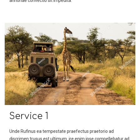
annonae convectio sit impedita.
Service 1
Unde Rufinus ea tempestate praefectus praetorio ad
discrimen trusus est ultimum. ire enim ipse compellebatur ad