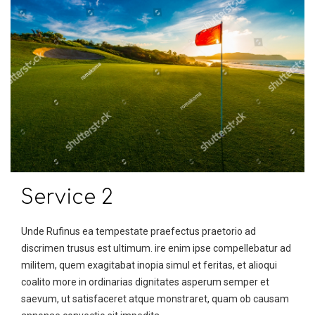
Service 2
Unde Rufinus ea tempestate praefectus praetorio ad
discrimen trusus est ultimum. ire enim ipse compellebatur ad
militem, quem exagitabat inopia simul et feritas, et alioqui
coalito more in ordinarias dignitates asperum semper et
saevum, ut satisfaceret atque monstraret, quam ob causam