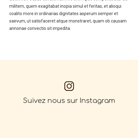
militem, quem exagitabat inopia simul et feritas, et alioqui
coalito more in ordinarias dignitates asperum semper et
saevum, ut satisfaceret atque monstraret, quam ob causam
annonae convectio sit impedita.
Suivez nous sur Instagram