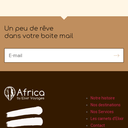
Un peu de rêve
dans votre boite mail
Notre histoire
Nos destinations
Nos Services
Les carnets d’Elixir
Contact