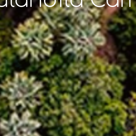
ulandila Ca