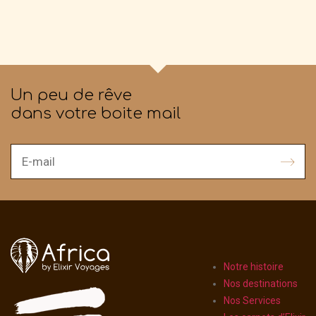
Un peu de rêve
dans votre boite mail
Notre histoire
Nos destinations
Nos Services