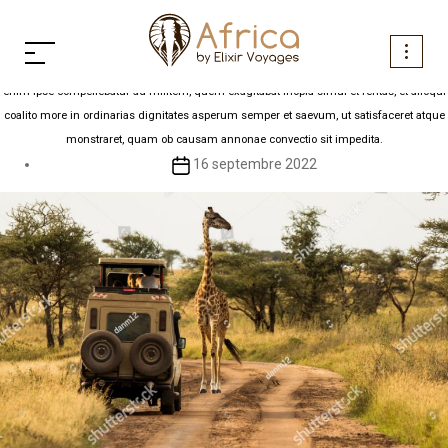
Service 1
Aller
au
contenu
Unde Rufinus ea tempestate praefectus praetorio ad discrimen trusus est ultimum. ire
enim ipse compellebatur ad militem, quem exagitabat inopia simul et feritas, et alioqui
coalito more in ordinarias dignitates asperum semper et saevum, ut satisfaceret atque
monstraret, quam ob causam annonae convectio sit impedita.
Date
16 septembre 2022
de
l’article