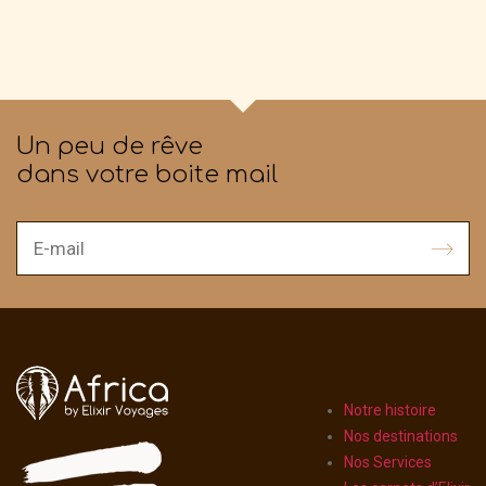
Un peu de rêve
dans votre boite mail
Notre histoire
Nos destinations
Nos Services